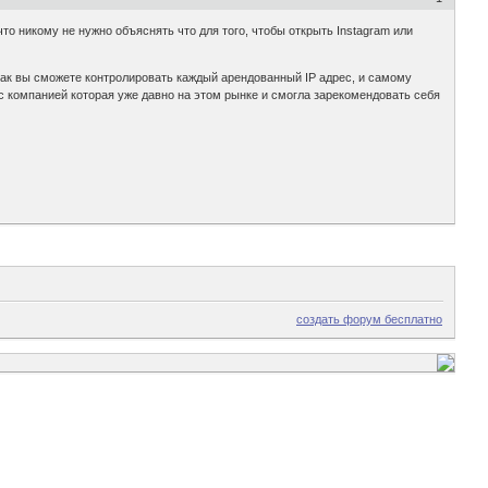
то никому не нужно объяснять что для того, чтобы открыть Instagram или
ак вы сможете контролировать каждый арендованный IP адрес, и самому
 с компанией которая уже давно на этом рынке и смогла зарекомендовать себя
создать форум бесплатно