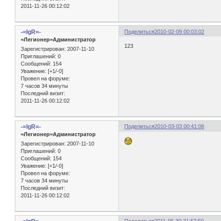
2011-11-26 00:12:02
-=IgR=-
Поделиться
2010-02-09 00:03:02
=Легионер=Администратор
123
Зарегистрирован
: 2007-11-10
Приглашений:
0
Сообщений:
154
Уважение:
[+1/-0]
Провел на форуме:
7 часов 34 минуты
Последний визит:
2011-11-26 00:12:02
-=IgR=-
Поделиться
2010-03-03 00:41:06
=Легионер=Администратор
Зарегистрирован
: 2007-11-10
Приглашений:
0
Сообщений:
154
Уважение:
[+1/-0]
Провел на форуме:
7 часов 34 минуты
Последний визит:
2011-11-26 00:12:02