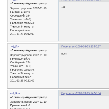
=Легионер=Администратор
111
Зарегистрирован
: 2007-11-10
Приглашений:
0
Сообщений:
154
Уважение:
[+1/-0]
Провел на форуме:
7 часов 34 минуты
Последний визит:
2011-11-26 00:12:02
-=IgR=-
Поделиться
2009-08-23 23:50:27
=Легионер=Администратор
пост
Зарегистрирован
: 2007-11-10
Приглашений:
0
Сообщений:
154
Уважение:
[+1/-0]
Провел на форуме:
7 часов 34 минуты
Последний визит:
2011-11-26 00:12:02
-=IgR=-
Поделиться
2009-09-15 14:53:34
=Легионер=Администратор
.
Зарегистрирован
: 2007-11-10
Приглашений:
0