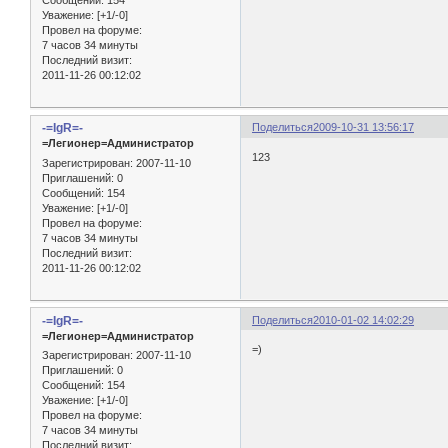
Сообщений:
154
Уважение:
[+1/-0]
Провел на форуме:
7 часов 34 минуты
Последний визит:
2011-11-26 00:12:02
-=IgR=-
Поделиться
2009-10-31 13:56:17
=Легионер=Администратор
123
Зарегистрирован
: 2007-11-10
Приглашений:
0
Сообщений:
154
Уважение:
[+1/-0]
Провел на форуме:
7 часов 34 минуты
Последний визит:
2011-11-26 00:12:02
-=IgR=-
Поделиться
2010-01-02 14:02:29
=Легионер=Администратор
=)
Зарегистрирован
: 2007-11-10
Приглашений:
0
Сообщений:
154
Уважение:
[+1/-0]
Провел на форуме:
7 часов 34 минуты
Последний визит: