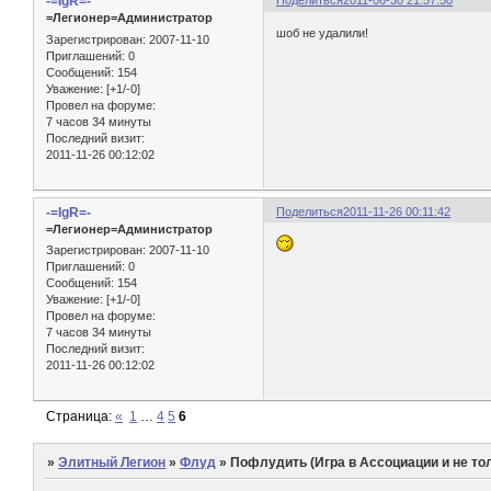
-=IgR=-
Поделиться
2011-06-30 21:57:50
=Легионер=Администратор
шоб не удалили!
Зарегистрирован
: 2007-11-10
Приглашений:
0
Сообщений:
154
Уважение:
[+1/-0]
Провел на форуме:
7 часов 34 минуты
Последний визит:
2011-11-26 00:12:02
-=IgR=-
Поделиться
2011-11-26 00:11:42
=Легионер=Администратор
Зарегистрирован
: 2007-11-10
Приглашений:
0
Сообщений:
154
Уважение:
[+1/-0]
Провел на форуме:
7 часов 34 минуты
Последний визит:
2011-11-26 00:12:02
Страница:
«
1
…
4
5
6
»
Элитный Легион
»
Флуд
»
Пофлудить (Игра в Ассоциации и не толь